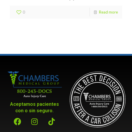
0
Read more
Aceptamos pacientes
con o sin seguro.