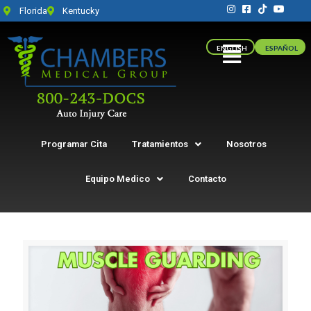
Florida
Kentucky
ENGLISH
ESPAÑOL
Programar Cita
Tratamientos
Nosotros
Equipo Medico
Contacto