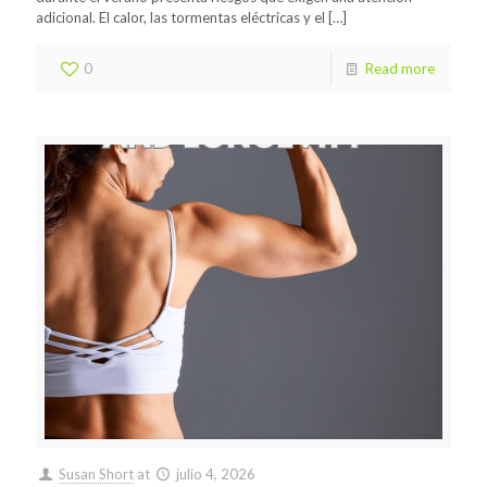
adicional. El calor, las tormentas eléctricas y el
[…]
0
Read more
Susan Short
at
julio 4, 2026