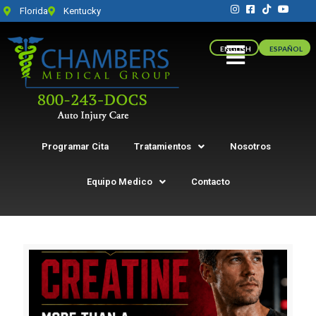
Florida
Kentucky
ENGLISH
ESPAÑOL
Programar Cita
Tratamientos
Nosotros
Equipo Medico
Contacto