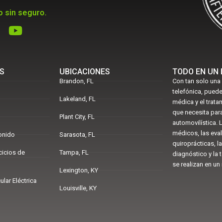
 sin seguro.
S
UBICACIONES
TODO EN UN
Brandon, FL
Con tan solo una
telefónica, puede
Lakeland, FL
médica y el trat
que necesita para
Plant City, FL
automovilística.
médicos, las eva
onido
Sarasota, FL
quiroprácticas, l
cicios de
Tampa, FL
diagnóstico y la 
se realizan en un
Lexington, KY
lar Eléctrica
Louisville, KY