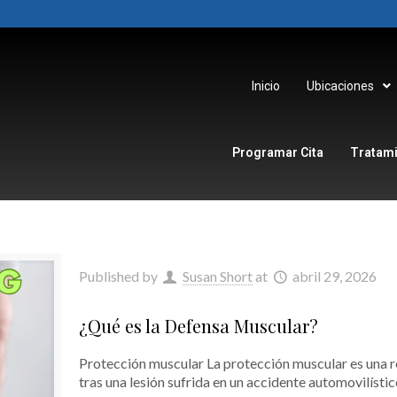
Inicio
Ubicaciones
Programar Cita
Tratam
Published by
Susan Short
at
abril 29, 2026
¿Qué es la Defensa Muscular?
Protección muscular La protección muscular es una 
tras una lesión sufrida en un accidente automovilístic