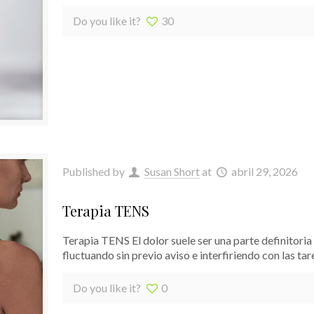
Do you like it?
30
Published by
Susan Short
at
abril 29, 2026
Terapia TENS
Terapia TENS El dolor suele ser una parte definitoria
fluctuando sin previo aviso e interfiriendo con las tar
Do you like it?
0