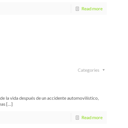
Read more
Categories
 de la vida después de un accidente automovilístico,
eas
[…]
Read more